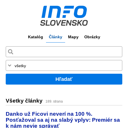
Katalóg
Články
Mapy
Obrázky
Hľadať
Všetky články
189. strana
Danko už Ficovi neverí na 100 %.
Posťažoval sa aj na slabý vplyv: Premiér sa
k nám nevie správať