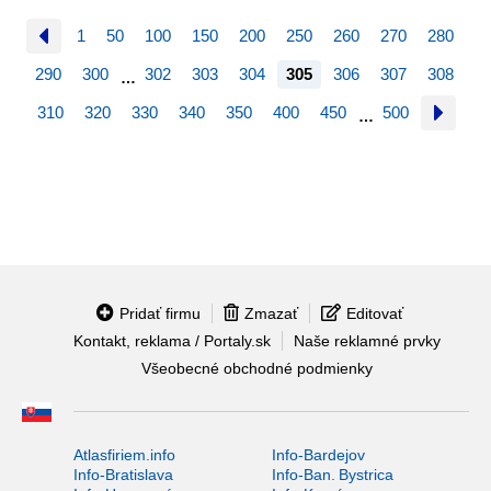
1
50
100
150
200
250
260
270
280
290
300
302
303
304
305
306
307
308
…
310
320
330
340
350
400
450
500
…
Pridať firmu
Zmazať
Editovať
Kontakt, reklama / Portaly.sk
Naše reklamné prvky
Všeobecné obchodné podmienky
Atlasfiriem.info
Info-Bardejov
Info-Bratislava
Info-Ban. Bystrica