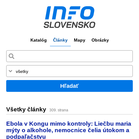
Katalóg
Články
Mapy
Obrázky
Hľadať
Všetky články
309. strana
Ebola v Kongu mimo kontroly: Liečbu maria
mýty o alkohole, nemocnice čelia útokom a
podpaľačstvu