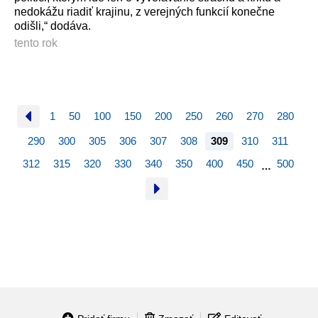
nedokážu riadiť krajinu, z verejných funkcií konečne
odišli,“ dodáva.
tento rok
1
50
100
150
200
250
260
270
280
290
300
305
306
307
308
309
310
311
312
315
320
330
340
350
400
450
500
…