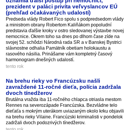
oznámia ďalší postup pri nemocnici,
prezident v paláci privíta veľvyslancov EÚ
(prehľad očakávaných udalostí)
Predseda vlády Robert Fico spolu s podpredsedom vlády
a ministrom obrany Robertom Kaliňákom popoludní
predstavia ďalšie kroky v ostro sledovanej výstavbe novej
nemocnice. Okrem toho sa dnes po dlhom čase zíde na
svojej 52. schôdzi Národná rada SR a v Banskej Bystrici
slávnostne odhalia Pamätník obetiam holokaustu a
rasového násilia. Prinášame vám kompletný časový
harmonogram dnešných udalostí.
tento rok
Na brehu rieky vo Francúzsku našli
zavraždené 11-ročné dieťa, polícia zadržala
dvoch tínedžerov
Brutálna vražda iba 11-ročného chlapca otriasla mestom
Rennes na severozápade Francúzska. Bezvládne telo
dieťaťa s mokrým uterákom uviazaným okolo krku objavili
na brehu rieky Vilaine. Francúzski kriminalisti v pondelok
zadržali dvoch podozrivých tínedžerov.
tento rok