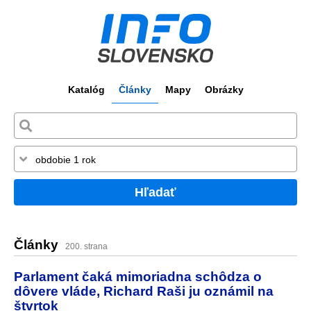
Katalóg
Články
Mapy
Obrázky
Hľadať
Články
200. strana
Parlament čaká mimoriadna schôdza o
dôvere vláde, Richard Raši ju oznámil na
štvrtok