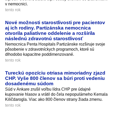
v nemocnici.
tento rok
Nové možnosti starostlivosti pre pacientov
aj ich rodiny. Partizánska nemocnica
otvorila paliatívne oddelenie a rozšírila
následnú zdravotnú starostlivosť
Nemocnica Penta Hospitals Partizánske rozširuje svoje
pôsobenie v zdravotníckych programoch, ktoré sú
dlhodobo kapacitne poddimenzované.
tento rok
Tureckú opozíciu otriasa mimoriadny zjazd
CHP. Vyše 800 členov sa búri proti vedeniu
dosadenému súdom
Súd v Ankare zrušil voľbu lídra CHP pre údajné
kupovanie hlasov a vrátil do čela nepopulárneho Kemala
Kiličdarogla. Viac ako 800 členov strany žiada zmenu.
tento rok