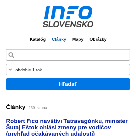
Katalóg
Články
Mapy
Obrázky
Hľadať
Články
230. strana
Robert Fico navštívi Tatravagónku, minister
Šutaj Eštok ohlási zmeny pre vodičov
(prehľad očakávaných udalostí)