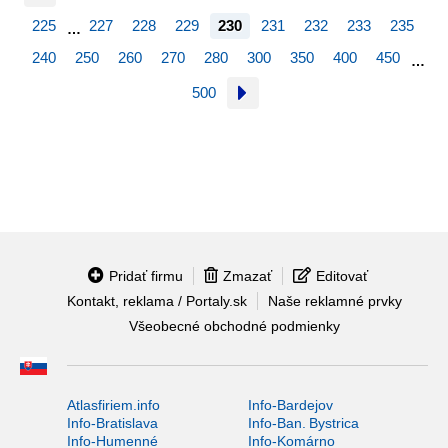
225
227
228
229
230
231
232
233
235
…
240
250
260
270
280
300
350
400
450
…
500
Pridať firmu
Zmazať
Editovať
Kontakt, reklama / Portaly.sk
Naše reklamné prvky
Všeobecné obchodné podmienky
Atlasfiriem.info
Info-Bardejov
Info-Bratislava
Info-Ban. Bystrica
Info-Humenné
Info-Komárno