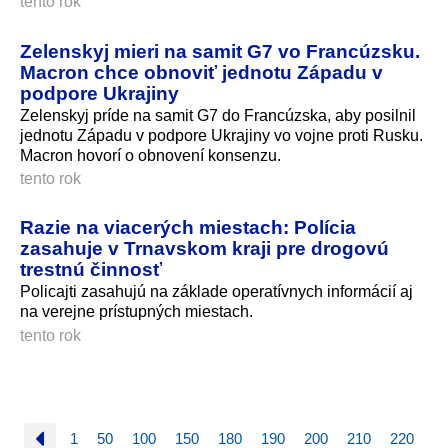
tento rok
Zelenskyj mieri na samit G7 vo Francúzsku.
Macron chce obnoviť jednotu Západu v
podpore Ukrajiny
Zelenskyj príde na samit G7 do Francúzska, aby posilnil
jednotu Západu v podpore Ukrajiny vo vojne proti Rusku.
Macron hovorí o obnovení konsenzu.
tento rok
Razie na viacerých miestach: Polícia
zasahuje v Trnavskom kraji pre drogovú
trestnú činnosť
Policajti zasahujú na základe operatívnych informácií aj
na verejne prístupných miestach.
tento rok
1
50
100
150
180
190
200
210
220