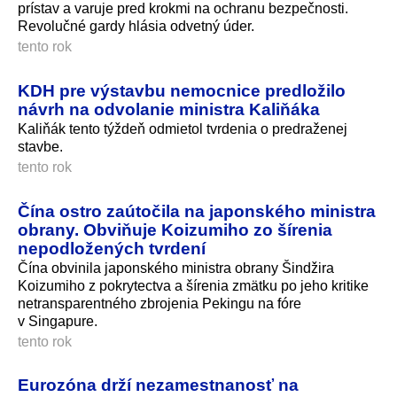
prístav a varuje pred krokmi na ochranu bezpečnosti.
Revolučné gardy hlásia odvetný úder.
tento rok
KDH pre výstavbu nemocnice predložilo
návrh na odvolanie ministra Kaliňáka
Kaliňák tento týždeň odmietol tvrdenia o predraženej
stavbe.
tento rok
Čína ostro zaútočila na japonského ministra
obrany. Obviňuje Koizumiho zo šírenia
nepodložených tvrdení
Čína obvinila japonského ministra obrany Šindžira
Koizumiho z pokrytectva a šírenia zmätku po jeho kritike
netransparentného zbrojenia Pekingu na fóre
v Singapure.
tento rok
Eurozóna drží nezamestnanosť na