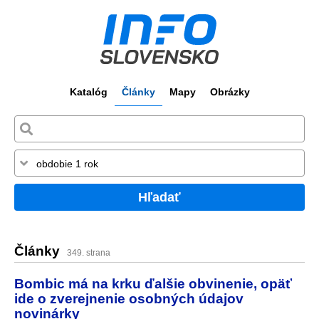
Katalóg
Články
Mapy
Obrázky
Hľadať
Články
349. strana
Bombic má na krku ďalšie obvinenie, opäť
ide o zverejnenie osobných údajov
novinárky