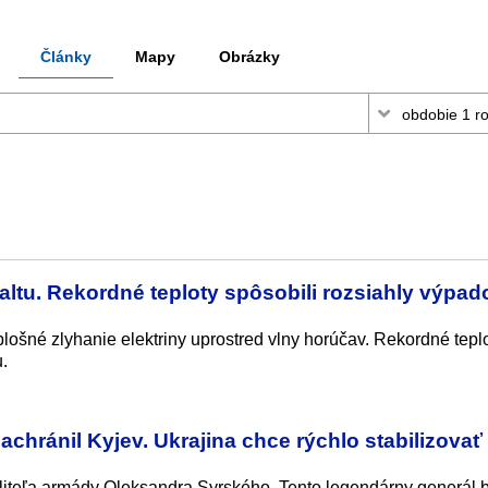
Články
Mapy
Obrázky
ltu. Rekordné teploty spôsobili rozsiahly výpad
 plošné zlyhanie elektriny uprostred vlny horúčav. Rekordné tepl
u.
achránil Kyjev. Ukrajina chce rýchlo stabilizovať
eliteľa armády Oleksandra Syrského. Tento legendárny generál b