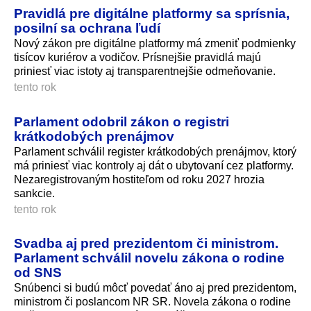
Pravidlá pre digitálne platformy sa sprísnia,
posilní sa ochrana ľudí
Nový zákon pre digitálne platformy má zmeniť podmienky
tisícov kuriérov a vodičov. Prísnejšie pravidlá majú
priniesť viac istoty aj transparentnejšie odmeňovanie.
tento rok
Parlament odobril zákon o registri
krátkodobých prenájmov
Parlament schválil register krátkodobých prenájmov, ktorý
má priniesť viac kontroly aj dát o ubytovaní cez platformy.
Nezaregistrovaným hostiteľom od roku 2027 hrozia
sankcie.
tento rok
Svadba aj pred prezidentom či ministrom.
Parlament schválil novelu zákona o rodine
od SNS
Snúbenci si budú môcť povedať áno aj pred prezidentom,
ministrom či poslancom NR SR. Novela zákona o rodine