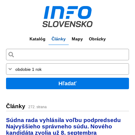
Katalóg
Články
Mapy
Obrázky
Hľadať
Články
272. strana
Súdna rada vyhlásila voľbu podpredsedu
Najvyššieho správneho súdu. Nového
kandidáta zvolia už 8. septembra