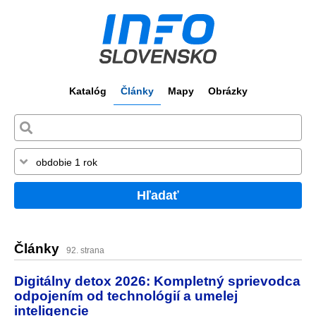
Katalóg
Články
Mapy
Obrázky
Hľadať
Články
92. strana
Digitálny detox 2026: Kompletný sprievodca
odpojením od technológií a umelej
inteligencie