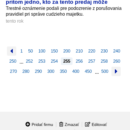
pritom jedno, kto za tento predaj môže
Trestné oznámenie podali pre podozrenie z porušovania
pravidiel pri správe cudzieho majetku.
tento rok
1
50
100
150
200
210
220
230
240
250
252
253
254
255
256
257
258
260
…
270
280
290
300
350
400
450
500
…
Pridať firmu
Zmazať
Editovať