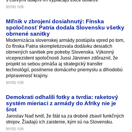
tento rok
Míľnik v zbrojení dosiahnutý: Fínska
spoločnosť Patria dodala Slovensku všetky
obrnené sanitky
Modernizácia slovenskej armády postúpila vpred po tom,
čo fínska Patria skompletizovala dodávku desiatich
obrnených sanitiek pre potreby Slovenska. Výkonný
viceprezident spoločnosti Jussi Järvinen zdôraznil, že
projekt so sebou prináša aj strategický transfer
technológií, posilnenie domáceho priemyslu a dlhodobú
pripravenosť krajiny.
tento rok
Demokrati odhalili fotky a tvrdia: raketový
systém mieriaci z armády do Afriky nie je
šrot
Jaroslav Naď tvrdí, že štát sa za drobné zbavil funkčných
strojov. Žiadajú ich zaistenie, kým sú na Slovensku.
tento rok