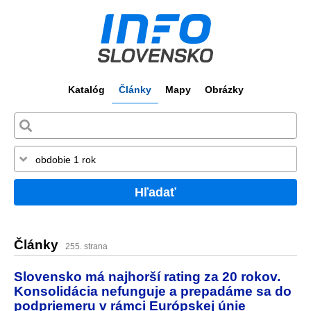
Katalóg
Články
Mapy
Obrázky
Hľadať
Články
255. strana
Slovensko má najhorší rating za 20 rokov.
Konsolidácia nefunguje a prepadáme sa do
podpriemeru v rámci Európskej únie