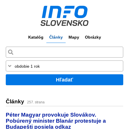
Katalóg
Články
Mapy
Obrázky
Hľadať
Články
257. strana
Péter Magyar provokuje Slovákov.
Pobúrený minister Blanár protestuje a
Budapešti posiela odkaz